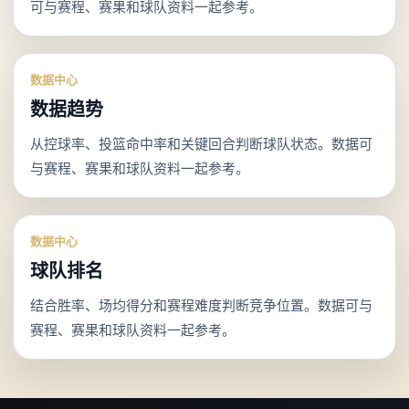
可与赛程、赛果和球队资料一起参考。
数据中心
数据趋势
从控球率、投篮命中率和关键回合判断球队状态。数据可
与赛程、赛果和球队资料一起参考。
数据中心
球队排名
结合胜率、场均得分和赛程难度判断竞争位置。数据可与
赛程、赛果和球队资料一起参考。