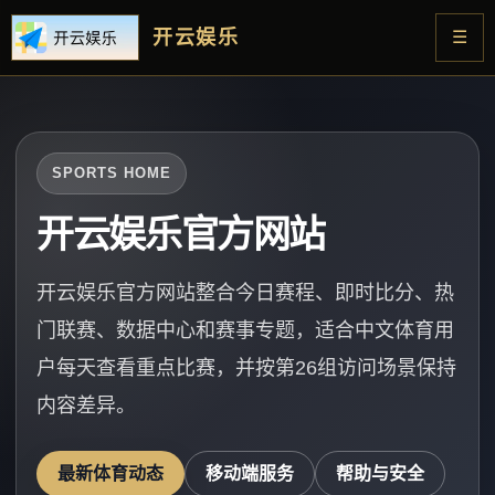
开云娱乐
☰
SPORTS HOME
开云娱乐官方网站
开云娱乐官方网站整合今日赛程、即时比分、热
门联赛、数据中心和赛事专题，适合中文体育用
户每天查看重点比赛，并按第26组访问场景保持
内容差异。
最新体育动态
移动端服务
帮助与安全