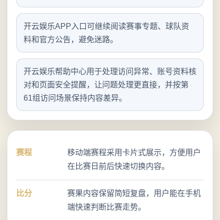
开云娱乐APP入口可继续阅读赛事专题、球队资
料和官方公告，避免迷路。
开云娱乐帮助中心用于处理访问异常、账号资料核
对和页面安全提醒，让问题处理更直接，并按第
61组访问场景保持内容差异。
赛程
移动端赛程采用卡片式展示，方便用户
在比赛日前后快速切换内容。
比分
赛果内容保留简短复盘，用户能在手机
端快速判断比赛走势。