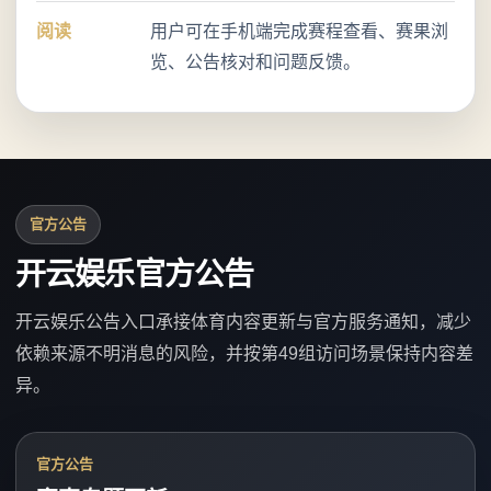
阅读
用户可在手机端完成赛程查看、赛果浏
览、公告核对和问题反馈。
官方公告
开云娱乐官方公告
开云娱乐公告入口承接体育内容更新与官方服务通知，减少
依赖来源不明消息的风险，并按第49组访问场景保持内容差
异。
官方公告