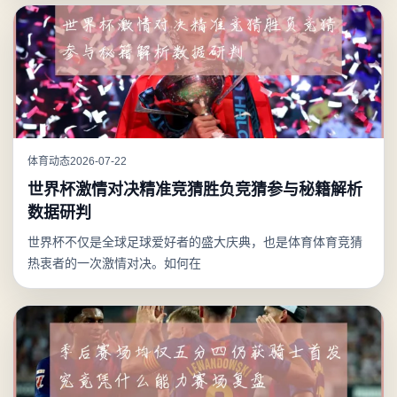
体育动态
2026-07-22
世界杯激情对决精准竞猜胜负竞猜参与秘籍解析
数据研判
世界杯不仅是全球足球爱好者的盛大庆典，也是体育体育竞猜
热衷者的一次激情对决。如何在