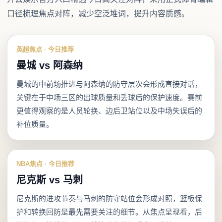
口径梳理焦点对阵，减少空泛堆词，提升内容质感。
英超焦点 · 今日推荐
曼城 vs 阿森纳
曼城的中前场推进与阿森纳的防守层次会形成直接对话，
关键在于中场三区的出球质量和丢球后的保护速度。赛前
更值得观察的是人员轮换、边后卫站位以及中场失误后的
补位质量。
NBA焦点 · 今日推荐
尼克斯 vs 马刺
尼克斯的进攻节奏与马刺的防守站位会形成对照，篮板保
护和转换回防是最先需要关注的细节。从焦点呈现看，后