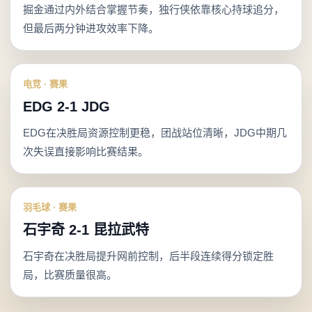
掘金通过内外结合掌握节奏，独行侠依靠核心持球追分，
但最后两分钟进攻效率下降。
电竞 · 赛果
EDG 2-1 JDG
EDG在决胜局资源控制更稳，团战站位清晰，JDG中期几
次失误直接影响比赛结果。
羽毛球 · 赛果
石宇奇 2-1 昆拉武特
石宇奇在决胜局提升网前控制，后半段连续得分锁定胜
局，比赛质量很高。