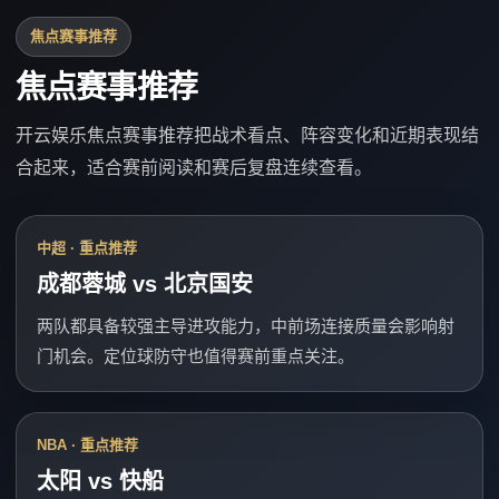
焦点赛事推荐
焦点赛事推荐
开云娱乐焦点赛事推荐把战术看点、阵容变化和近期表现结
合起来，适合赛前阅读和赛后复盘连续查看。
中超 · 重点推荐
成都蓉城 vs 北京国安
两队都具备较强主导进攻能力，中前场连接质量会影响射
门机会。定位球防守也值得赛前重点关注。
NBA · 重点推荐
太阳 vs 快船