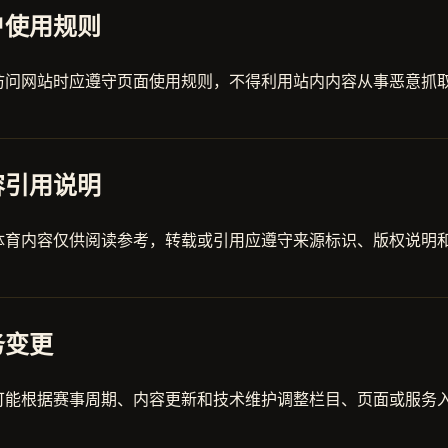
户使用规则
访问网站时应遵守页面使用规则，不得利用站内内容从事恶意抓
容引用说明
体育内容仅供阅读参考，转载或引用应遵守来源标识、版权说明
务变更
可能根据赛事周期、内容更新和技术维护调整栏目、页面或服务