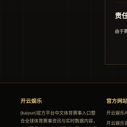
责
由于
开云娱乐
官方网
(kaiyun)官方平台中文体育赛事入口整
开云娱乐A
合全球体育赛事资讯与实时数据内容，
开云娱乐