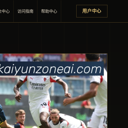
用户中心
全中心
访问指南
帮助中心